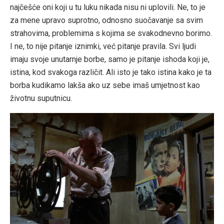
najčešće oni koji u tu luku nikada nisu ni uplovili. Ne, to je
za mene upravo suprotno, odnosno suočavanje sa svim
strahovima, problemima s kojima se svakodnevno borimo.
I ne, to nije pitanje iznimki, već pitanje pravila. Svi ljudi
imaju svoje unutarnje borbe, samo je pitanje ishoda koji je,
istina, kod svakoga različit. Ali isto je tako istina kako je ta
borba kudikamo lakša ako uz sebe imaš umjetnost kao
životnu suputnicu.