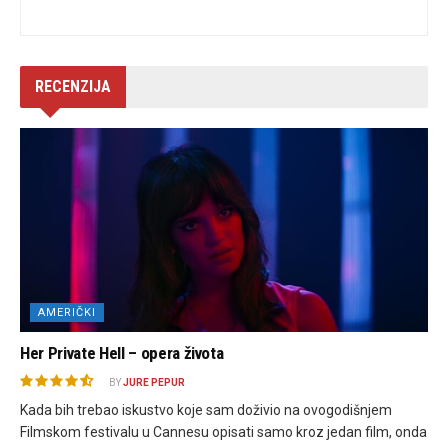
RECENZIJA
AMERIČKI
Her Private Hell – opera života
BY
JURE PEPUR
Kada bih trebao iskustvo koje sam doživio na ovogodišnjem
Filmskom festivalu u Cannesu opisati samo kroz jedan film, onda