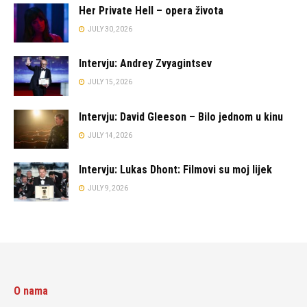
Her Private Hell – opera života
JULY 30, 2026
Intervju: Andrey Zvyagintsev
JULY 15, 2026
Intervju: David Gleeson – Bilo jednom u kinu
JULY 14, 2026
Intervju: Lukas Dhont: Filmovi su moj lijek
JULY 9, 2026
O nama