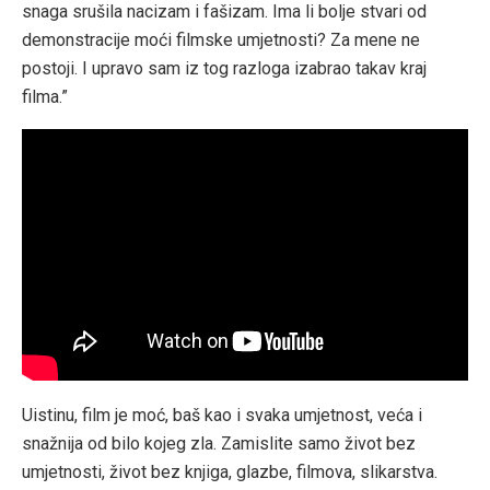
snaga srušila nacizam i fašizam. Ima li bolje stvari od
demonstracije moći filmske umjetnosti? Za mene ne
postoji. I upravo sam iz tog razloga izabrao takav kraj
filma.”
Uistinu, film je moć, baš kao i svaka umjetnost, veća i
snažnija od bilo kojeg zla. Zamislite samo život bez
umjetnosti, život bez knjiga, glazbe, filmova, slikarstva.