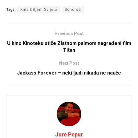
Tags:
Kina Diljem Svijeta
Schorsa
Previous Post
U kino Kinoteku stiže Zlatnom palmom nagrađeni film
Titan
Next Post
Jackass Forever – neki ljudi nikada ne nauče
Jure Pepur