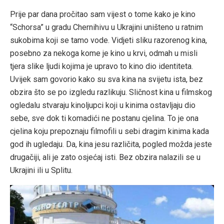
Prije par dana pročitao sam vijest o tome kako je kino
“Schorsa” u gradu Chernihivu u Ukrajini uništeno u ratnim
sukobima koji se tamo vode. Vidjeti sliku razorenog kina,
posebno za nekoga kome je kino u krvi, odmah u misli
tjera slike ljudi kojima je upravo to kino dio identiteta.
Uvijek sam govorio kako su sva kina na svijetu ista, bez
obzira što se po izgledu razlikuju. Sličnost kina u filmskog
ogledalu stvaraju kinoljupci koji u kinima ostavljaju dio
sebe, sve dok ti komadići ne postanu cjelina. To je ona
cjelina koju prepoznaju filmofili u sebi dragim kinima kada
god ih ugledaju. Da, kina jesu različita, pogled možda jeste
drugačiji, ali je zato osjećaj isti. Bez obzira nalazili se u
Ukrajini ili u Splitu.