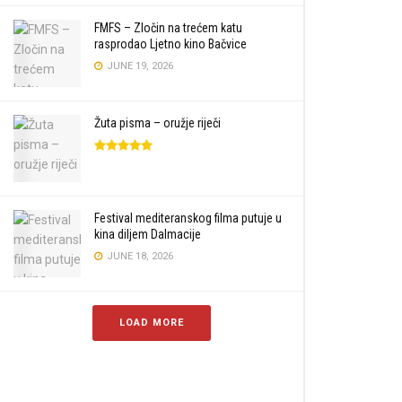
FMFS – Zločin na trećem katu
rasprodao Ljetno kino Bačvice
JUNE 19, 2026
Žuta pisma – oružje riječi
Festival mediteranskog filma putuje u
kina diljem Dalmacije
JUNE 18, 2026
LOAD MORE