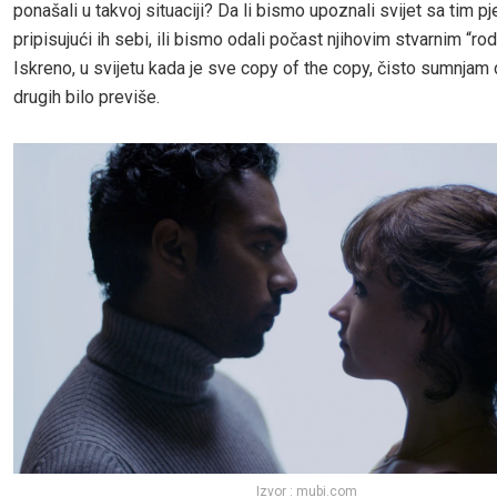
ponašali u takvoj situaciji? Da li bismo upoznali svijet sa tim
pripisujući ih sebi, ili bismo odali počast njihovim stvarnim “rodi
Iskreno, u svijetu kada je sve copy of the copy, čisto sumnjam 
drugih bilo previše.
Izvor : mubi.com