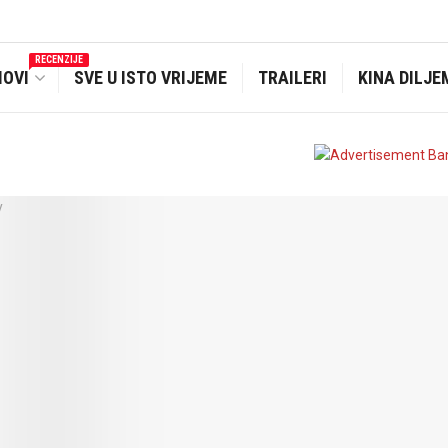
RECENZIJE
MOVI
SVE U ISTO VRIJEME
TRAILERI
KINA DILJE