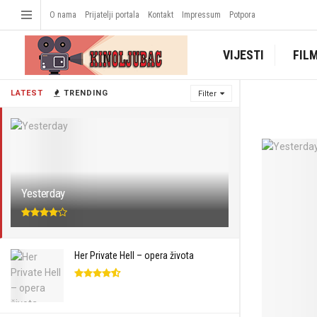
O nama
Prijatelji portala
Kontakt
Impressum
Potpora
VIJESTI
FIL
LATEST
TRENDING
Filter
Yesterday
Her Private Hell – opera života