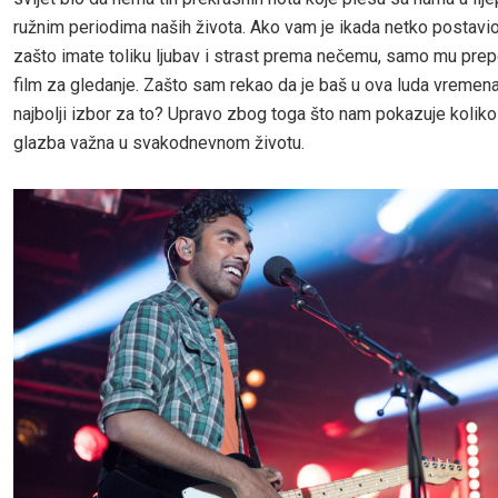
ružnim periodima naših života. Ako vam je ikada netko postavio
zašto imate toliku ljubav i strast prema nečemu, samo mu prep
film za gledanje. Zašto sam rekao da je baš u ova luda vremena
najbolji izbor za to? Upravo zbog toga što nam pokazuje koliko
glazba važna u svakodnevnom životu.