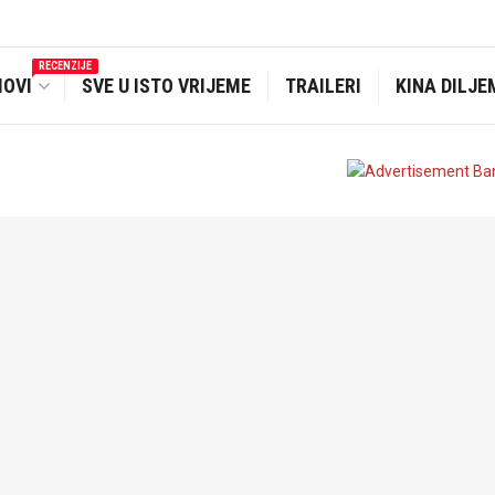
RECENZIJE
MOVI
SVE U ISTO VRIJEME
TRAILERI
KINA DILJE