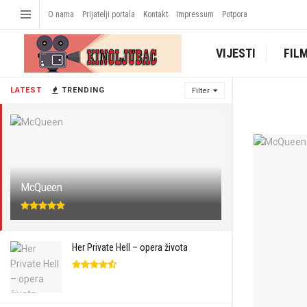
O nama
Prijatelji portala
Kontakt
Impressum
Potpora
VIJESTI
FIL
LATEST
TRENDING
Filter
McQueen
Her Private Hell – opera života