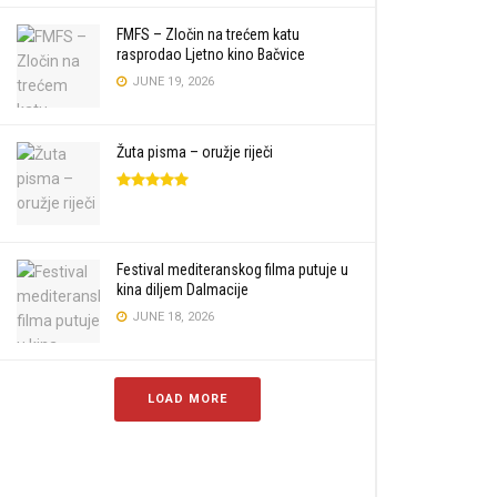
FMFS – Zločin na trećem katu
rasprodao Ljetno kino Bačvice
JUNE 19, 2026
Žuta pisma – oružje riječi
Festival mediteranskog filma putuje u
kina diljem Dalmacije
JUNE 18, 2026
LOAD MORE