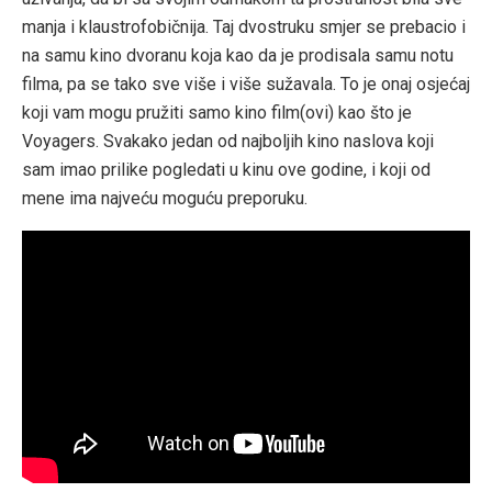
manja i klaustrofobičnija. Taj dvostruku smjer se prebacio i
na samu kino dvoranu koja kao da je prodisala samu notu
filma, pa se tako sve više i više sužavala. To je onaj osjećaj
koji vam mogu pružiti samo kino film(ovi) kao što je
Voyagers. Svakako jedan od najboljih kino naslova koji
sam imao prilike pogledati u kinu ove godine, i koji od
mene ima najveću moguću preporuku.