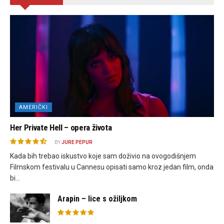
AMERIČKI
Her Private Hell – opera života
BY
JURE PEPUR
Kada bih trebao iskustvo koje sam doživio na ovogodišnjem
Filmskom festivalu u Cannesu opisati samo kroz jedan film, onda
bi...
Arapin – lice s ožiljkom