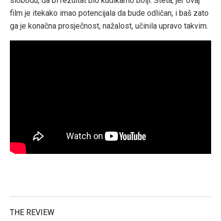
slobodu, da bi rezultat bio kudikamo bolji. Šteta, jer ovaj
film je itekako imao potencijala da bude odličan, i baš zato
ga je konačna prosječnost, nažalost, učinila upravo takvim.
THE REVIEW