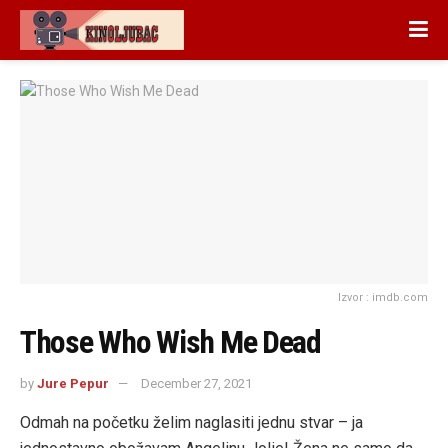
Izvor : imdb.com
Those Who Wish Me Dead
by
Jure Pepur
December 27, 2021
Odmah na početku želim naglasiti jednu stvar – ja