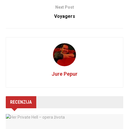
Next Post
Voyagers
Jure Pepur
RECENZIJA