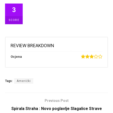
3
SCORE
REVIEW BREAKDOWN
Ocjena
Tags:
Američki
Previous Post
Spirala Straha : Novo poglavlje Slagalice Strave