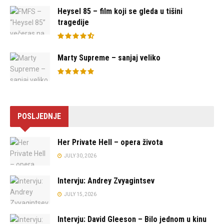
Heysel 85 – film koji se gleda u tišini
tragedije
Marty Supreme – sanjaj veliko
POSLJEDNJE
Her Private Hell – opera života
JULY 30, 2026
Intervju: Andrey Zvyagintsev
JULY 15, 2026
Intervju: David Gleeson – Bilo jednom u kinu