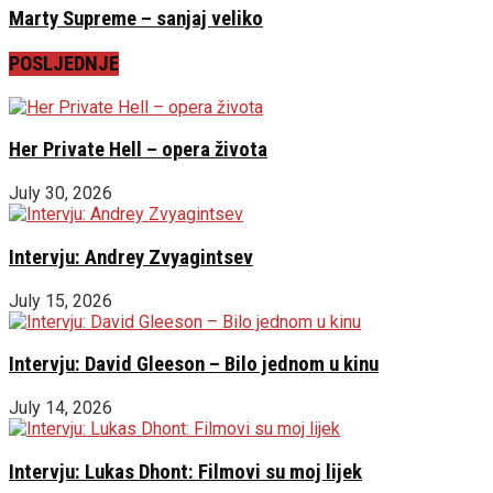
Marty Supreme – sanjaj veliko
POSLJEDNJE
Her Private Hell – opera života
July 30, 2026
Intervju: Andrey Zvyagintsev
July 15, 2026
Intervju: David Gleeson – Bilo jednom u kinu
July 14, 2026
Intervju: Lukas Dhont: Filmovi su moj lijek