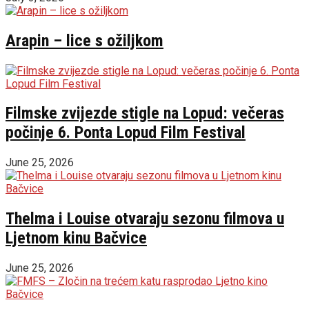
Arapin – lice s ožiljkom
Filmske zvijezde stigle na Lopud: večeras
počinje 6. Ponta Lopud Film Festival
June 25, 2026
Thelma i Louise otvaraju sezonu filmova u
Ljetnom kinu Bačvice
June 25, 2026