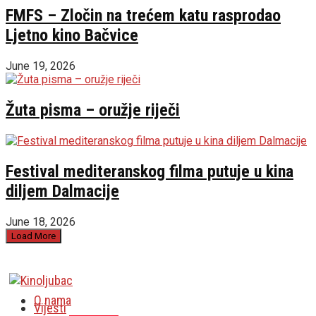
FMFS – Zločin na trećem katu rasprodao
Ljetno kino Bačvice
June 19, 2026
Žuta pisma – oružje riječi
Festival mediteranskog filma putuje u kina
diljem Dalmacije
June 18, 2026
Load More
O nama
Vijesti