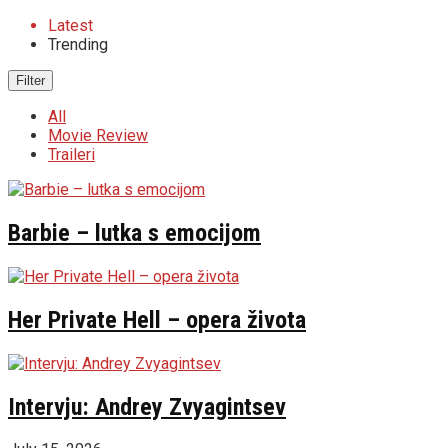
Latest
Trending
Filter
All
Movie Review
Traileri
Barbie – lutka s emocijom
Her Private Hell – opera života
Intervju: Andrey Zvyagintsev